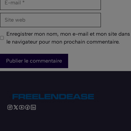
mail
Site
web
Enregistrer mon nom, mon e-mail et mon site dans
le navigateur pour mon prochain commentaire.