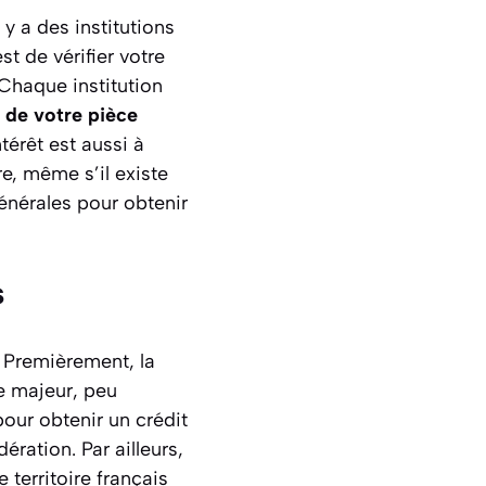
y a des institutions
st de vérifier votre
 Chaque institution
 de votre pièce
térêt est aussi à
e, même s’il existe
énérales pour obtenir
s
. Premièrement, la
re majeur, peu
our obtenir un crédit
ration. Par ailleurs,
 territoire français