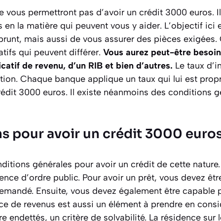
 vous permettront pas d’avoir un crédit 3000 euros. Il 
en la matière qui peuvent vous y aider. L’objectif ici e
emprunt, mais aussi de vous assurer des pièces exigées.
tifs qui peuvent différer.
Vous aurez peut-être besoin
ficatif de revenu, d’un RIB et bien d’autres.
Le taux d’in
ion. Chaque banque applique un taux qui lui est propr
rédit 3000 euros. Il existe néanmoins des conditions g
ns pour avoir un crédit 3000 euro
onditions générales pour avoir un crédit de cette nature
ence d’ordre public. Pour avoir un prêt, vous devez êt
emandé. Ensuite, vous devez également être capable p
e de revenus est aussi un élément à prendre en considé
 endettés, un critère de solvabilité. La résidence sur le