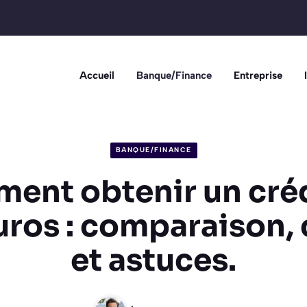
Accueil
Banque/Finance
Entreprise
BANQUE/FINANCE
ent obtenir un créd
ros : comparaison, 
et astuces.