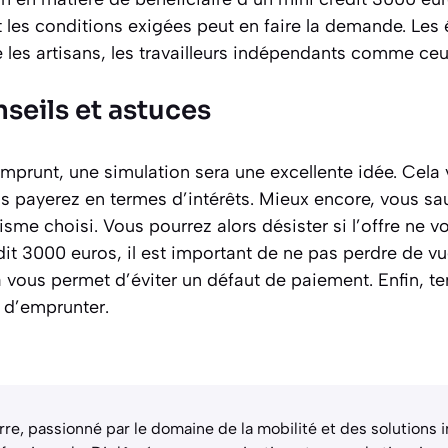
 les conditions exigées peut en faire la demande. Les
e les artisans, les travailleurs indépendants comme c
seils et astuces
emprunt, une simulation sera une excellente idée. Cel
s payerez en termes d’intérêts. Mieux encore, vous sa
isme choisi. Vous pourrez alors désister si l’offre ne v
dit 3000 euros, il est important de ne pas perdre de v
vous permet d’éviter un défaut de paiement. Enfin, t
 d’emprunter.
rre, passionné par le domaine de la mobilité et des solutions 