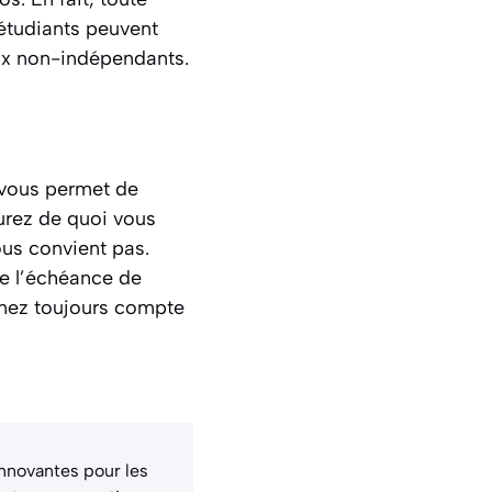
 étudiants peuvent
eux non-indépendants.
a vous permet de
urez de quoi vous
ous convient pas.
ue l’échéance de
enez toujours compte
innovantes pour les