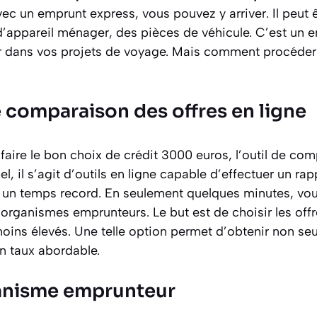
ec un emprunt express, vous pouvez y arriver. Il peut 
d’appareil ménager, des pièces de véhicule. C’est un 
 dans vos projets de voyage. Mais comment procéder p
 comparaison des offres en ligne
faire le bon choix de crédit 3000 euros, l’outil de co
el, il s’agit d’outils en ligne capable d’effectuer un r
n un temps record. En seulement quelques minutes, vou
 organismes emprunteurs. Le but est de choisir les off
ins élevés. Une telle option permet d’obtenir non se
n taux abordable.
ganisme emprunteur