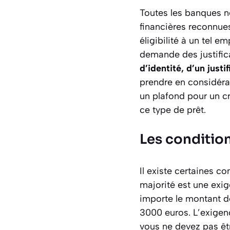
Toutes les banques ne
financières reconnues 
éligibilité à un tel 
demande des justifica
d’identité, d’un justi
prendre en considérat
un plafond pour un c
ce type de prêt.
Les conditio
Il existe certaines c
majorité est une exig
importe le montant d
3000 euros. L’exigenc
vous ne devez pas être