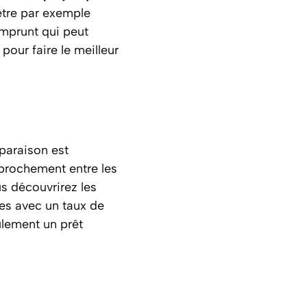
être par exemple
emprunt qui peut
our faire le meilleur
mparaison est
approchement entre les
s découvrirez les
res avec un taux de
ulement un prêt