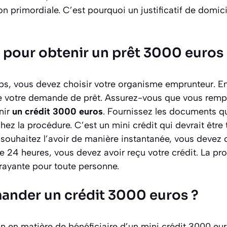
on primordiale. C’est pourquoi un justificatif de domici
 pour obtenir un prêt 3000 euros
s, vous devez choisir votre organisme emprunteur. En
ire votre demande de prêt. Assurez-vous que vous rempl
nir
un crédit 3000 euros
. Fournissez les documents q
z la procédure. C’est un mini crédit qui devrait être 
 souhaitez l’avoir de manière instantanée, vous devez c
e 24 heures, vous devez avoir reçu votre crédit. La pr
rayante pour toute personne.
ander un crédit 3000 euros ?
on en matière de bénéficiaire d’un mini crédit 3000 euro