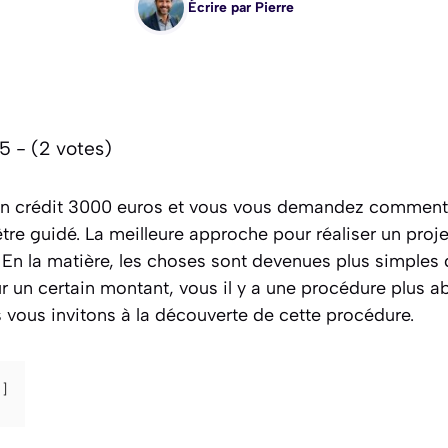
Écrire par
Pierre
5 - (2 votes)
n crédit 3000 euros et vous vous demandez comment l
tre guidé. La meilleure approche pour réaliser un proje
. En la matière, les choses sont devenues plus simples
 un certain montant, vous il y a une procédure plus ab
s vous invitons à la découverte de cette procédure.