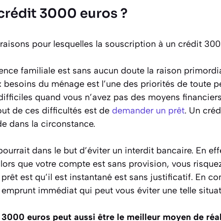
crédit 3000 euros ?
raisons pour lesquelles la souscription à un crédit 300
gence familiale est sans aucun doute la raison primordia
 besoins du ménage est l’une des priorités de toute p
difficiles quand vous n’avez pas des moyens financiers
ut de ces difficultés est de
demander un prêt
. Un cré
de dans la circonstance.
 pourrait dans le but d’éviter un interdit bancaire. En ef
ors que votre compte est sans provision, vous risquez 
 prêt est qu’il est instantané est sans justificatif. En 
mprunt immédiat qui peut vous éviter une telle situat
it 3000 euros peut aussi être le meilleur moyen de réal