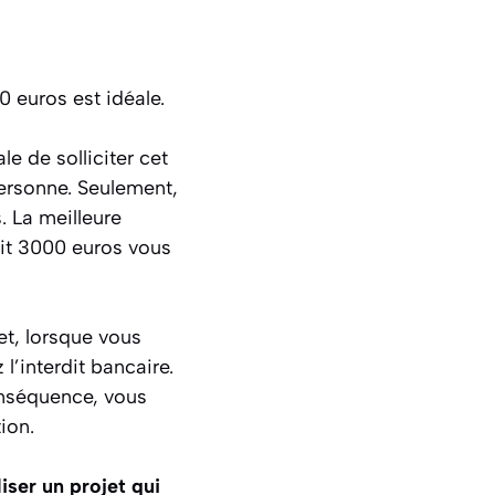
0 euros est idéale.
le de solliciter cet
ersonne. Seulement,
. La meilleure
dit 3000 euros vous
fet, lorsque vous
l’interdit bancaire.
conséquence, vous
ion.
iser un projet qui