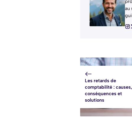
pro
au 
gui
Les retards de
comptabilité : causes
conséquences et
solutions