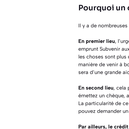
Pourquoi un 
Il y a de nombreuses 
En premier lieu
, l’ur
emprunt Subvenir aux
les choses sont plus 
manière de venir à bo
sera d’une grande ai
En second lieu
, cela
émettez un chèque, al
La particularité de ce
pouvez demander un e
Par ailleurs, le créd