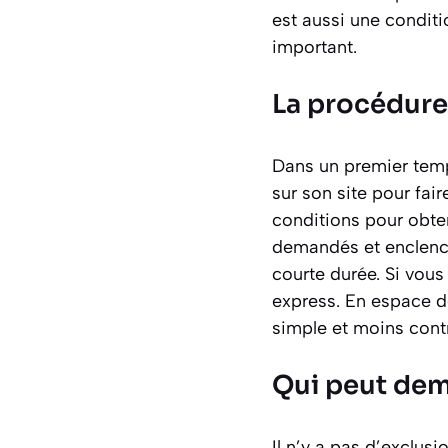
est aussi une conditi
important.
La procédure
Dans un premier temp
sur son site pour fa
conditions pour obte
demandés et enclenche
courte durée. Si vous
express. En espace d
simple et moins cont
Qui peut dem
Il n’y a pas d’exclusi